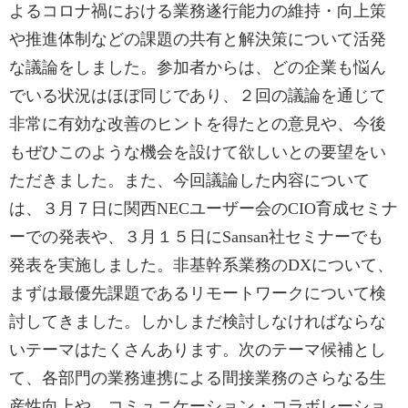
よるコロナ禍における業務遂行能力の維持・向上策
や推進体制などの課題の共有と解決策について活発
な議論をしました。参加者からは、どの企業も悩ん
でいる状況はほぼ同じであり、２回の議論を通じて
非常に有効な改善のヒントを得たとの意見や、今後
もぜひこのような機会を設けて欲しいとの要望をい
ただきました。また、今回議論した内容について
は、３月７日に関西NECユーザー会のCIO育成セミナ
ーでの発表や、３月１５日にSansan社セミナーでも
発表を実施しました。非基幹系業務のDXについて、
まずは最優先課題であるリモートワークについて検
討してきました。しかしまだ検討しなければならな
いテーマはたくさんあります。次のテーマ候補とし
て、各部門の業務連携による間接業務のさらなる生
産性向上や、コミュニケーション・コラボレーショ