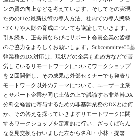
ンの質の向上などを考えています。そしてその実現
ためのITの最新技術の導入方法、社内での導入態勢
づくりや人財の育成についても議論していきます。
引き続き、正会員ならびにサポート会員企業の皆様
のご協力をよろしくお願いします。Subcommittee非基
幹業務のDX対応は、現状どの企業も進め方などで苦
労しているリモートワークについてワークショップ
を２回開催し、その成果は外部セミナーでも発表リ
モートワーク以外のテーマについて、ユーザー企業
とサポート企業が同じ土俵の上で議論する非基幹DX
分科会経営に寄与するための非基幹業務のDXとは何
か、その答えを探っていきますリモートワークに関
するワークショップを定期的に行い、ざっくばらん
な意見交換を行いました左から名和・小林・提箸