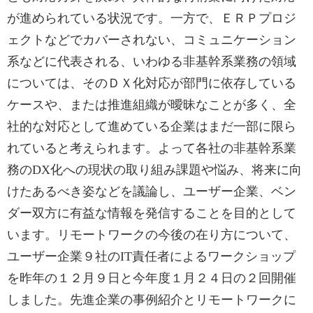
が進められている状況です。一方で、ＥＲＰプロジ
ェクトなどでカバーされない、コミュニケーション
系などに代表される、いわゆる非基幹系業務の領域
については、そのＤＸ化対応が部門に依存している
ケースや、または推進組織が曖昧なことが多く、全
社的な対応として進めている企業はまだ一部に限ら
れていると考えられます。よって各社の非基幹系業
務のDX化への現状の取り組み課題や悩み、将来に向
けたあるべき姿などを議論し、ユーザー企業、ベン
ダー双方に有益な情報を発信することを目的として
います。リモートワークの今後の在り方について、
ユーザー企業９社のIT責任者によるワークショップ
を昨年の１２月９日と今年度１月２４日の２回開催
しました。先進企業の事例紹介とリモートワークに