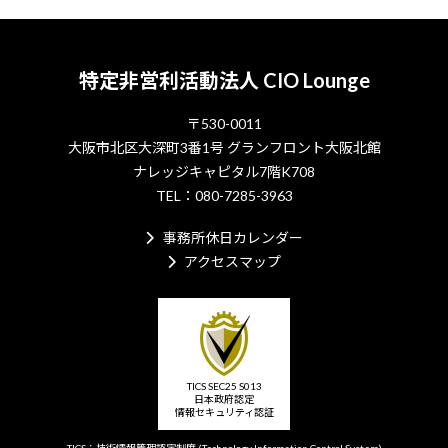
特定非営利活動法人 CIO Lounge
〒530-0011
大阪市北区大深町3番1号 グランフロント大阪北館
ナレッジキャピタル7階K708
TEL：080-7285-3963
事務所休日カレンダー
アクセスマップ
TICS SEC25 S013
日本政府認定
情報セキュリティ認証
TICS：技術情報管理認定制度
(Technology Information Control System)