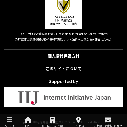
TICS SEC25 S013
日本政府認定
情報セキュリティ認証
TICS：技術情報管理認定制度
(Technology Information Control System)
政府認定の認証機関が技術情報管理について
法律への適合性を評価したもの
個人情報保護方針
このサイトについて
Supported by
Copyright © 特定非営利活動法人 CIO Lounge All Rights Reserved.
MENU
HOME
CIO Lounge とは
アクセス
ご相談・お問い合わせ