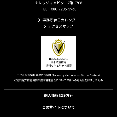
ナレッジキャピタル7階K708
TEL：080-7285-3963
事務所休日カレンダー
アクセスマップ
TICS SEC25 S013
日本政府認定
情報セキュリティ認証
TICS：技術情報管理認定制度
(Technology Information Control System)
政府認定の認証機関が技術情報管理について
法律への適合性を評価したもの
個人情報保護方針
このサイトについて