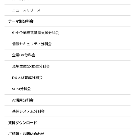
ニュースリリース
テーマ別分科会
中小企業経営基盤支援分科会
情報セキュリティ分科会
企業DX分科会
現場主体DX推進分科会
DX人財育成分科会
SCM分科会
AI活用分科会
基幹システム分科会
資料ダウンロード
ご相談・お問い合わせ