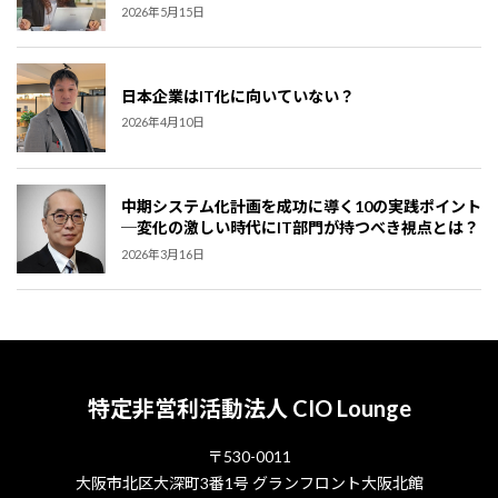
2026年5月15日
日本企業はIT化に向いていない？
2026年4月10日
中期システム化計画を成功に導く10の実践ポイント
─変化の激しい時代にIT部門が持つべき視点とは？
2026年3月16日
特定非営利活動法人 CIO Lounge
〒530-0011
大阪市北区大深町3番1号 グランフロント大阪北館