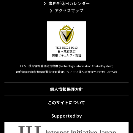
事務所休日カレンダー
アクセスマップ
TICS SEC25 S013
日本政府認定
情報セキュリティ認証
TICS：技術情報管理認定制度
(Technology Information Control System)
政府認定の認証機関が技術情報管理について
法律への適合性を評価したもの
個人情報保護方針
このサイトについて
Supported by