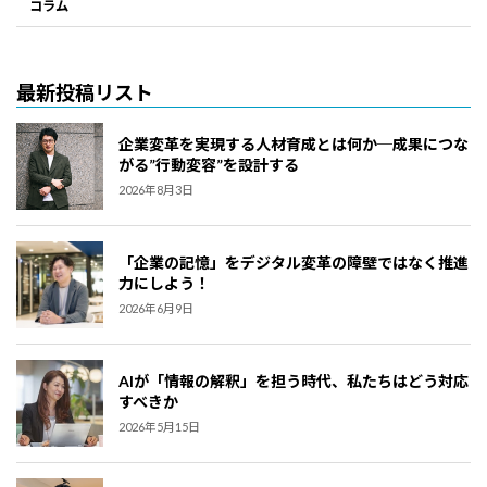
コラム
最新投稿リスト
企業変革を実現する人材育成とは何か─成果につな
がる”行動変容”を設計する
2026年8月3日
「企業の記憶」をデジタル変革の障壁ではなく推進
力にしよう！
2026年6月9日
AIが「情報の解釈」を担う時代、私たちはどう対応
すべきか
2026年5月15日