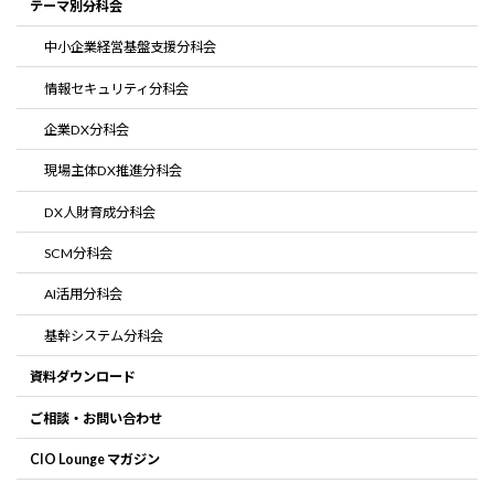
テーマ別分科会
中小企業経営基盤支援分科会
情報セキュリティ分科会
企業DX分科会
現場主体DX推進分科会
DX人財育成分科会
SCM分科会
AI活用分科会
基幹システム分科会
資料ダウンロード
ご相談・お問い合わせ
CIO Lounge マガジン