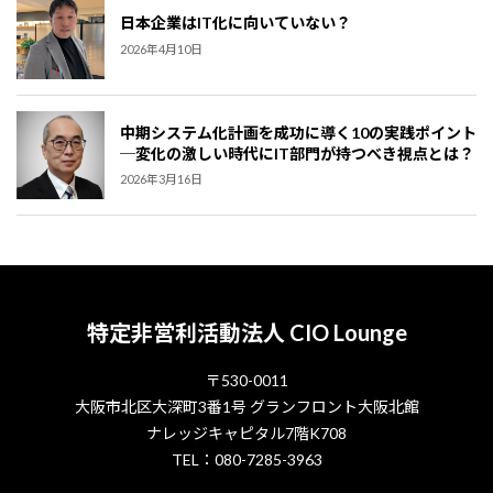
日本企業はIT化に向いていない？
2026年4月10日
中期システム化計画を成功に導く10の実践ポイント
─変化の激しい時代にIT部門が持つべき視点とは？
2026年3月16日
特定非営利活動法人 CIO Lounge
〒530-0011
大阪市北区大深町3番1号 グランフロント大阪北館
ナレッジキャピタル7階K708
TEL：080-7285-3963