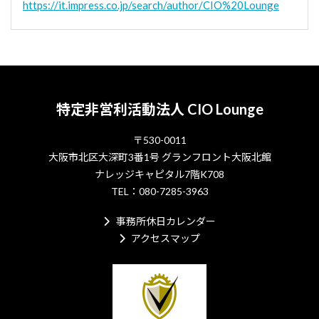
https://it.impress.co.jp/search/author/CIO%20Lounge
特定非営利活動法人 CIO Lounge
〒530-0011
大阪市北区大深町3番1号 グランフロント大阪北館
ナレッジキャピタル7階K708
TEL：080-7285-3963
事務所休日カレンダー
アクセスマップ