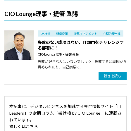
CIO Lounge理事・提箸 眞賜
DX推進
組織変革
変革マネジメント
心理的安全性
失敗のない成功はない、IT部門をチャレンジす
る部署に！
CIO Lounge理事・提箸 眞賜
失敗が好きな人はいないでしょう。失敗すると周囲から
責められたり、自己嫌悪に…
続きを読む
本記事は、デジタルビジネスを加速する専門情報サイト「IT
Leaders」の定期コラム「架け橋 by CIO Lounge」に連載さ
れています。
詳しくはこちら